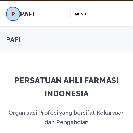
PAFI
P
MENU
PAFI
PERSATUAN AHLI FARMASI
INDONESIA
Organisasi Profesi yang bersifat Kekaryaan
dan Pengabdian